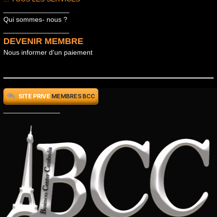
_________________
Qui sommes- nous ?
_________________
DEVENIR MEMBRE
Nous informer d'un paiement
SITE PRIVE
MEMBRES BCC
_____________