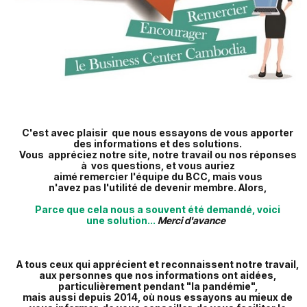
C'est avec plaisir que nous essayons de vous apporter
des informations et des solutions.
Vous appréciez notre site, notre travail ou nos réponses
à vos questions, et v
ous auriez
aimé remercier l'équipe du BCC,
mais vous
n'avez
pas
l'utilité de devenir membre. Alors,
Parce que cela nous a souvent été demandé, voici
une solution...
Merci d'avance
A tous ceux qui apprécient et reconnaissent notre travail,
aux personnes que nos informations ont aidées,
particulièrement pendant "la pandémie",
mais aussi depuis 2014, où nous essayons au mieux de