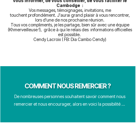
vous informer, de vous conseiller, de vous faciliter le
Cambodge :
Vos messages, témoignages,
invitations, me
touchent profondément.
J'aurai grand plaisir à vous rencontrer,
lors d'une de nos prochaine réunion.
Tous vos compliments, je les partage, bien sûr avec une équipe
(Khmerveilleuse !), grâce à qui le relais des informations officielles
est possible.
Cendy Lacroix ( FB: Dia Cambo Cendy)
COMMENT NOUS REMERCIER ?
De nombreuses personnes souhaitent savoir comment nous
remercier et nous encourager,
alors en voici la possibilité ...