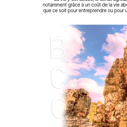
notamment grâce à un coût de la vie abo
que ce soit pour entreprendre ou pour un