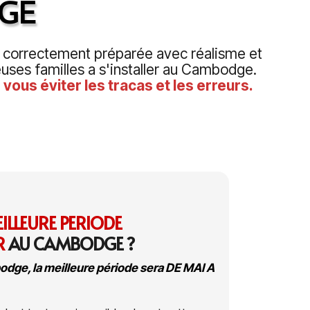
DGE
st correctement préparée avec réalisme et
uses familles a s'installer au Cambodge.
vous éviter les tracas et les erreurs.
ILLEURE PERIODE
R
AU CAMBODGE ?
bodge, la
meilleure période sera DE MAI A