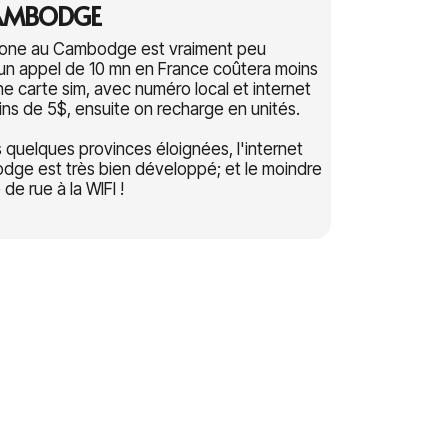
AMBODGE
hone au Cambodge est vraiment peu
un appel de 10 mn en France coûtera moins
ne carte sim, avec numéro local et internet
ns de 5$, ensuite on recharge en unités.
 quelques provinces éloignées, l'internet
ge est très bien développé; et le moindre
 de rue à la WIFI !