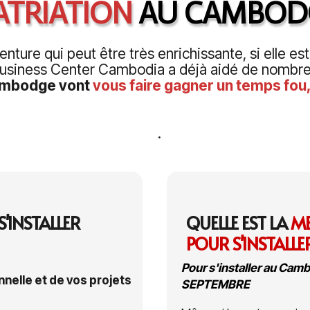
ATRIATION
AU CAMBO
nture qui peut être très enrichissante, si elle e
 Business Center Cambodia a déjà aidé de nombre
Cambodge vont
vous faire gagner un temps fou, 
.
'INSTALLER
QUELLE EST LA
ME
POUR S'INSTALLE
Pour s'installer au Cam
nnelle
et de vos projets
SEPTEMBRE