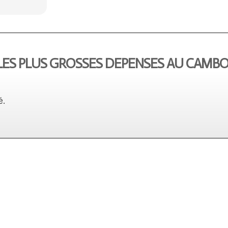
LES PLUS GROSSES DEPENSES AU CAMB
é.