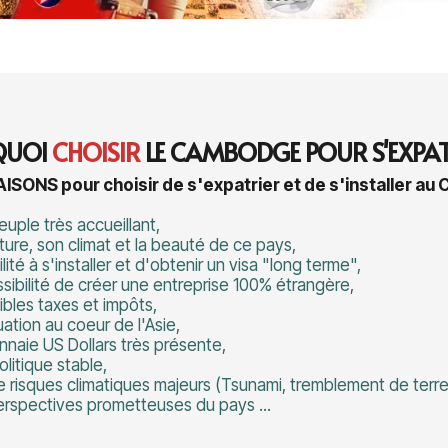
QUOI
CHOISIR
LE CAMBODGE POUR S'EXPAT
RAISONS pour choisir de s'expatrier et de s'installer a
uple très accueillant,
lture, son climat et la beauté de ce pays,
ilité à s'installer et d'obtenir un visa "long terme",
ssibilité de créer une entreprise 100% étrangère,
aibles taxes et impôts,
tuation au coeur de l'Asie,
nnaie US Dollars très présente,
olitique stable,
e risques climatiques majeurs (Tsunami, tremblement de terre.
erspectives prometteuses du pays ...