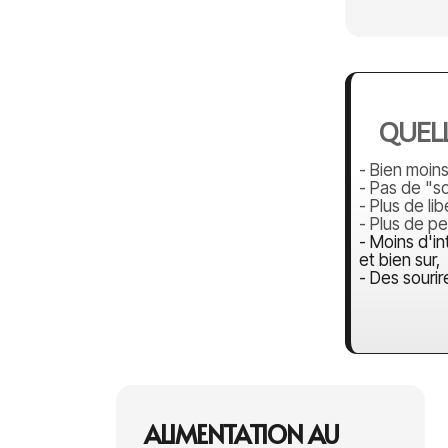
QUELL
- Bien moin
- Pas de "s
- Plus de li
- Plus de p
- Moins d'in
et bien sur,
- Des sourir
ALIMENTATION AU