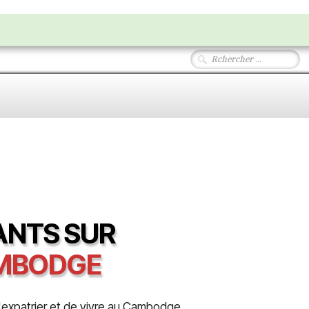
NTS SUR
AMBODGE
e s'expatrier et de vivre au Cambodge,