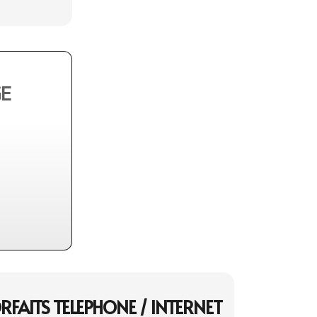
E
ORFAITS TELEPHONE / INTERNET