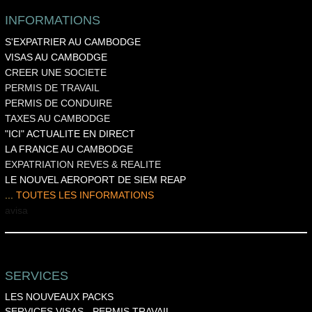
INFORMATIONS
S'EXPATRIER AU CAMBODGE
VISAS AU CAMBODGE
CREER UNE SOCIETE
PERMIS DE TRAVAIL
PERMIS DE CONDUIRE
TAXES AU CAMBODGE
"ICI" ACTUALITE EN DIRECT
LA FRANCE AU CAMBODGE
EXPATRIATION REVES & REALITE
LE NOUVEL AEROPORT DE SIEM REAP
...
TOUTES LES INFORMATIONS
a
visa
SERVICES
LES NOUVEAUX PACKS
SERVICES VISAS
-
PERMIS TRAVAIL