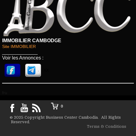
IMMOBILIER CAMBODGE
Site IMMOBILIER
_____________
Voir les Annonces :
XX
.
.
fru
0
© 2025 Copyright Business Center Cambodia. All Rights
Reserved.
Terms & Conditions