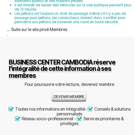
bâtiments publics et des maisons privées.
Il est interdit de laisser des véhicules sur la voie publique pendant plus
de 72 heures.
Les piétons ont toujours un droit de passage même s'il n'y a pas de
passage pour piétons, les conducteurs doivent donc s'arrêter pour
permettre aux piétons de traverser une route en toute sécurité.
... Suite sur le site privé Membres
.
BUSINESS CENTER CAMBODIA réserve
l'intégralité
de cette information à ses
membres
Pour poursuivre votre lecture, devenez membre
DEVENIR MEMBRE
Toutes nos informations en intégralité-
Conseils & solutions
personnalisés
Réseau socio-professionnel -
Services prioritaires &
privilèges