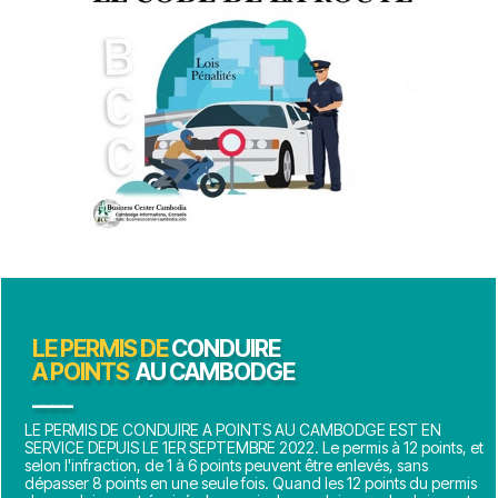
LE PERMIS DE
CONDUIRE
A POINTS
AU CAMBODGE
____
LE PERMIS DE CONDUIRE A POINTS AU CAMBODGE EST EN
SERVICE DEPUIS LE 1ER SEPTEMBRE 2022. Le permis à 12 points, et
selon l'infraction, de 1 à 6 points peuvent être enlevés, sans
dépasser 8 points en une seule fois. Quand les 12 points du permis