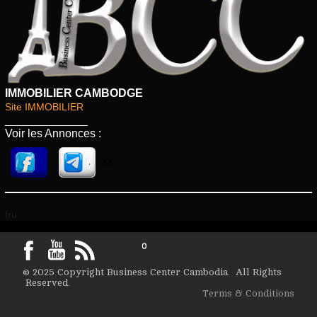
IMMOBILIER CAMBODGE
Site IMMOBILIER
_____________
Voir les Annonces :
XX
.
.
fru
0
© 2025 Copyright Business Center Cambodia. All Rights
Reserved.
Terms & Conditions