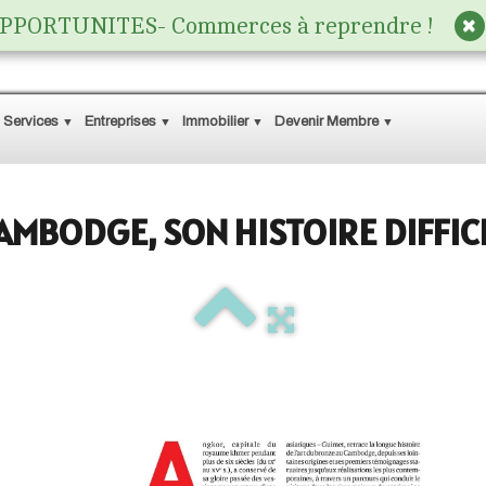
PPORTUNITES- Commerces à reprendre !
 Services
Entreprises
Immobilier
Devenir Membre
▼
▼
▼
▼
AMBODGE, SON HISTOIRE DIFFIC