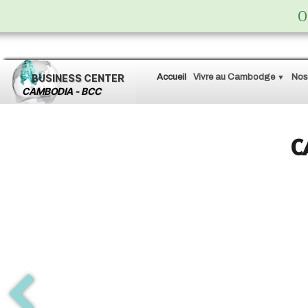
O
BUSINESS
CENTER
Accueil
Vivre au Cambodge
Nos
▼
CAMBODIA - BCC
C