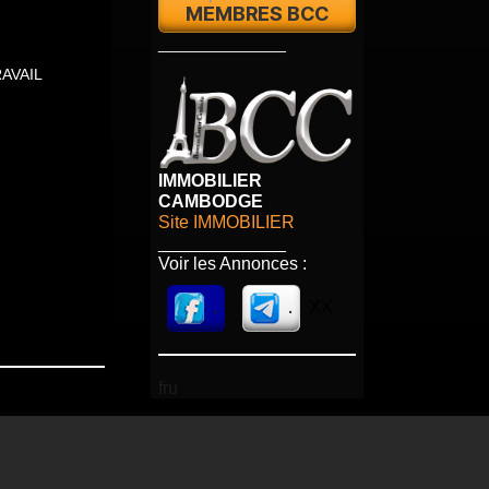
MEMBRES BCC
_____________
AVAIL
IMMOBILIER
CAMBODGE
Site IMMOBILIER
_____________
Voir les Annonces :
.
.
XX
fru