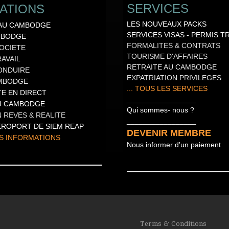
SERVICES
ATIONS
LES NOUVEAUX PACKS
 AU CAMBODGE
SERVICES VISAS
-
PERMIS TR
MBODGE
FORMALITES & CONTRATS
OCIETE
TOURISME D'AFFAIRES
AVAIL
RETRAITE AU CAMBODGE
ONDUIRE
EXPATRIATION PRIVILEGES
AMBODGE
... TOUS LES SERVICES
ITE EN DIRECT
_________________
U CAMBODGE
Qui sommes- nous ?
 REVES & REALITE
_________________
EROPORT DE SIEM REAP
DEVENIR MEMBRE
S INFORMATIONS
Nous informer d'un paiement
Terms & Conditions