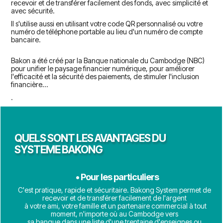
recevoir et de transférer facilement des fonds, avec simplicité et
avec sécurité.
Il s'utilise aussi en utilisant votre code QR personnalisé ou votre
numéro de téléphone portable au lieu d'un numéro de compte
bancaire.
Bakon a été créé par la Banque nationale du Cambodge (NBC)
pour unifier le paysage financier numérique, pour améliorer
l'efficacité et la sécurité des paiements, de stimuler l'inclusion
financière...
.
QUELS SONT LES AVANTAGES DU
SYSTEME BAKONG
• Pour les particuliers
C'est pratique, rapide et sécuritaire. Bakong System permet de
recevoir et de transférer facilement de l'argent
à votre ami, votre famille et un partenaire commercial à tout
moment, n'importe où au Cambodge vers
sa banque dans une liste d'une trentaine d'enseignes ou