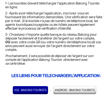
1- Les touristes doivent télécharger l'application Bakong Tourists
en ligne.
2- Après avoir téléchargé l'application, inscrivez-vous en
fournissant les informations demandées. Une vérification sera faite
par e-mail.
Si le touriste n'a pas de numéro de téléphone local, les
agents touristiques/voyagistes ou les hôtels peuvent également
effectuer le processus de vérification d'identité.
3- Choisissez n’importe quelle banque du réseau Bakong pour
déposer facilement et transférer de l’argent sur votre compte,
OU
avec votre code QR (ou votre numéro de téléphone local) vos
amis peuvent aussi envoyer de l'argent directement sur votre
compte.
Prochainement, il sera possible de déposer de l'argent sur son
compte de l'application Bakong Tourists directement avec
sa carte bleue.
LES LIENS POUR TELECHARGER L'APPLICATION :
.
IOS : BAKONG TOURISTS
ANDROID : BAKONG TOURISTS