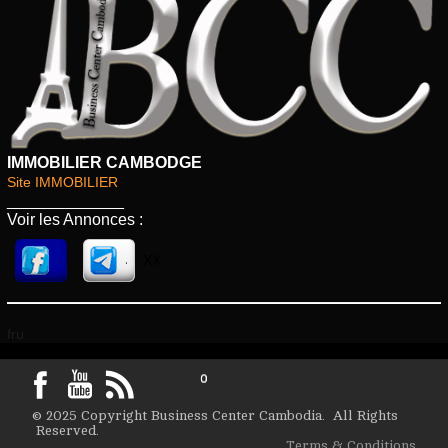
IMMOBILIER CAMBODGE
Site IMMOBILIER
_____________
Voir les Annonces :
XX
.
.
fru
0
© 2025 Copyright Business Center Cambodia. All Rights
Reserved.
Terms & Conditions