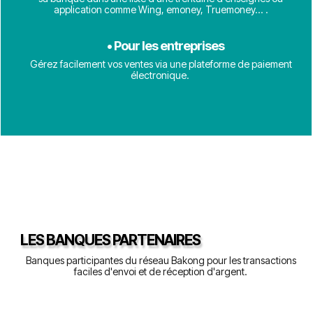
application comme Wing, emoney, Truemoney... .
• Pour les entreprises
Gérez facilement vos ventes via une plateforme de paiement
électronique.
LES BANQUES PARTENAIRES
Banques participantes du réseau Bakong pour les transactions
faciles d'envoi et de réception d'argent.