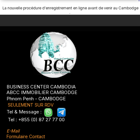
La nouvelle procédure d'enregistrement en ligne avant de venir au Cambodge
.
BUSINESS CENTER CAMBODIA
ABCC IMMOBILIER CAMBODGE
Phnom Penh - CAMBODGE
SEULEMENT SUR RDV
Tel & Message :
.
.
Tel : +855 (0) 87 27 77 00
E-Mail
Formulaire Contact