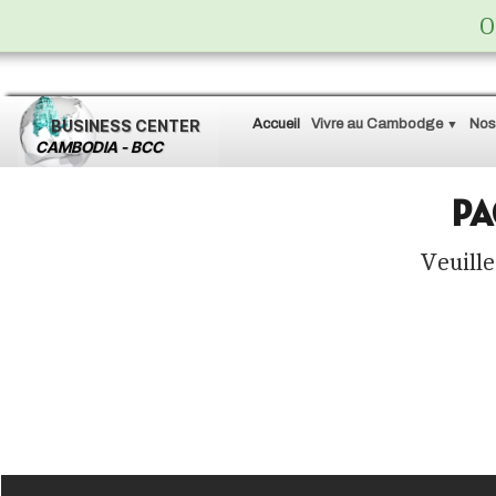
O
BUSINESS
CENTER
Accueil
Vivre au Cambodge
Nos
▼
CAMBODIA - BCC
PA
Veuille