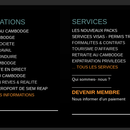
SERVICES
ATIONS
LES NOUVEAUX PACKS
 AU CAMBODGE
SERVICES VISAS
-
PERMIS TR
MBODGE
FORMALITES & CONTRATS
OCIETE
TOURISME D'AFFAIRES
RAVAIL
RETRAITE AU CAMBODGE
ONDUIRE
EXPATRIATION PRIVILEGES
AMBODGE
... TOUS LES SERVICES
ITE EN DIRECT
_________________
AU CAMBODGE
Qui sommes- nous ?
N REVES & REALITE
_________________
EROPORT DE SIEM REAP
DEVENIR MEMBRE
S INFORMATIONS
Nous informer d'un paiement